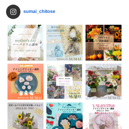
sumai_chitose