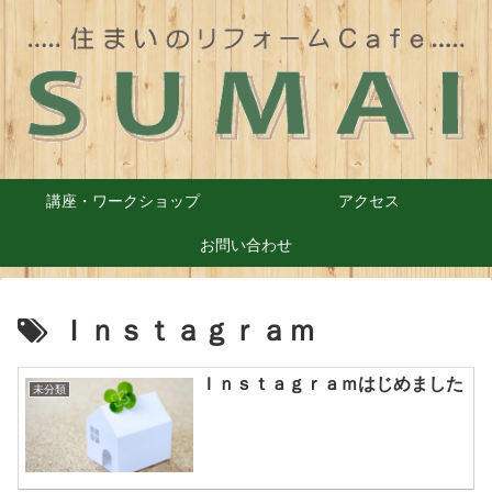
講座・ワークショップ
アクセス
お問い合わせ
Ｉｎｓｔａｇｒａｍ
Ｉｎｓｔａｇｒａｍはじめました
未分類