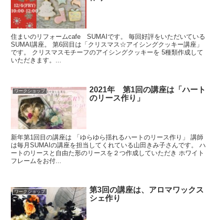
住まいのリフォームcafe SUMAIです。 毎回好評をいただいている
SUMAI講座。 第6回目は「クリスマス☆アイシングクッキー講座」
です。 クリスマスモチーフのアイシングクッキーを 5種類作成して
いただきます。...
2021年 第1回の講座は「ハート
ワークショップ
のリース作り」
新年第1回目の講座は 「ゆらゆら揺れるハートのリース作り」 講師
は毎月SUMAIの講座を担当してくれている山田きみ子さんです。 ハ
ートのリースと自由た形のリースを２つ作成していただき ホワイト
フレームをお付...
第3回の講座は、アロマワックス
ワークショップ
シェ作り