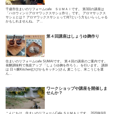
千歳市住まいのリフォームcafe ＳＵＭＡＩです。 第3回の講座は
「ハロウィン☆アロマワックスサシェ作り」です。 アロマサックス
サシェとは？ アロマワックスサシェって何?という方もいらっしゃる
かもしれませんね。 ア...
第４回講座はしょうゆ麹作り
ワークショップ
住まいのリフォームcafe SUMAIです。 第４回の講座のご案内です。
発酵調味料で免疫アップ 「しょうゆ麹を作ろう」 を行います。 講師
は 日々醸Kitchen(ひびかもキッチン)さん 麦こうじ、米こうじを選
ん...
ワークショップや講座を開催しま
ワークショップ
せんか？
こんにちは、住まいのリフォームCafe ＳＵＭＡＩです。 2020年9月